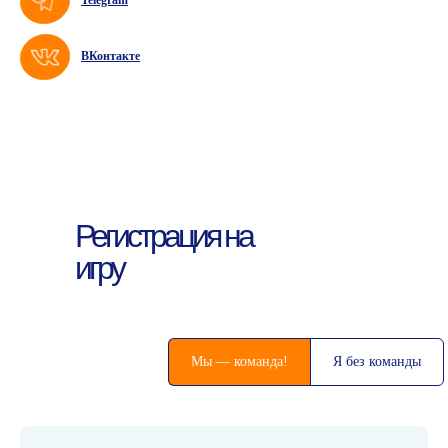
Telegram
ВКонтакте
Регистрация на
игру
Мы — команда!
Я без команды