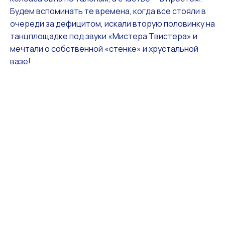
Будем вспоминать те времена, когда все стояли в
очереди за дефицитом, искали вторую половинку на
танцплощадке под звуки «Мистера Твистера» и
мечтали о собственной «стенке» и хрустальной
вазе!