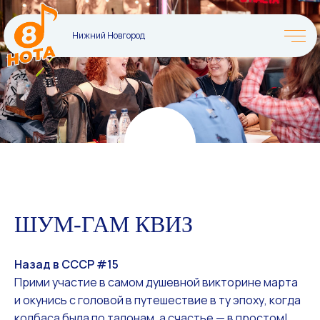
Нижний Новгород
ШУМ-ГАМ КВИЗ
Назад в СССР #15
Прими участие в самом душевной викторине марта
и окунись с головой в путешествие в ту эпоху, когда
колбаса была по талонам, а счастье — в простом!