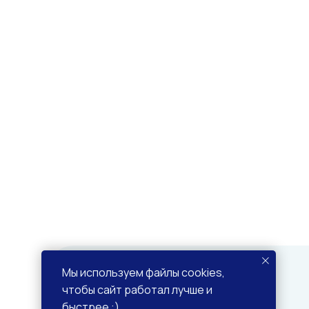
Мы используем файлы cookies,
чтобы сайт работал лучше и
быстрее :)